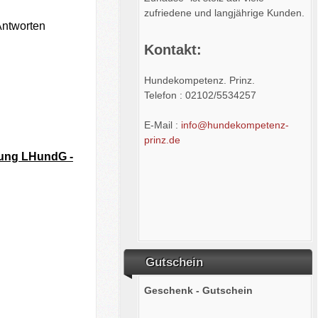
zufriedene und langjährige Kunden.
Antworten
Kontakt:
Hundekompetenz. Prinz.
Telefon : 02102/5534257
E-Mail :
info@hundekompetenz-
prinz.de
gung LHundG -
Gutschein
Geschenk - Gutschein