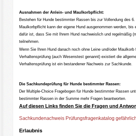
Ausnahmen der Anlein- und Maulkorbpflicht:
Bestehen für Hunde bestimmter Rassen bis zur Vollendung des 6. L
Maulkorbpflicht kann der eigene Hund ausgenommen werden, bis er
dafür ist, dass Sie mit Ihrem Hund nachweislich und regelmäßig (
teilnehmen.
Wenn Sie Ihren Hund danach noch ohne Leine und/oder Maulkorb f
Verhaltensprüfung (auch Wesenstest genannt) existiert die allgemei
Verhaltensprüfung ist ein bestandener Nachweis zur Sachkunde.
Die Sachkundeprüfung für Hunde bestimmter Rassen:
Der Multiple-Choice Fragebogen für Hunde bestimmter Rassen unt
bestimmter Rassen in der Summe mehr Fragen beantworten.
Auf diesen Links finden Sie die Fragen und Ant
Sachkundenachweis Prüfungsfragenkatalog gefährli
Erlaubnis