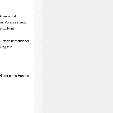
Anlein- und
ann. Voraussetzung
enz. Prinz.
,
n. Nach bestandener
sung zur
 Halter eines Hundes