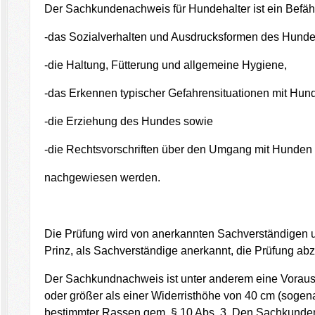
Der Sachkundenachweis für Hundehalter ist ein Befä
-das Sozialverhalten und Ausdrucksformen des Hunde
-die Haltung,
Fütterung und allgemeine Hygiene,
-das Erkennen typischer Gefahrensituationen mit Hun
-die Erziehung des Hundes sowie
-die Rechtsvorschriften über den Umgang mit Hunden
nachgewiesen werden.
Die Prüfung wird von anerkannten Sachverständigen 
Prinz, als Sachverständige anerkannt, die Prüfung a
Der Sachkundnachweis ist unter anderem eine Vorauss
oder größer als einer Widerristhöhe von 40 cm (soge
bestimmter Rassen gem. § 10 Abs. 3. Den Sachkunde