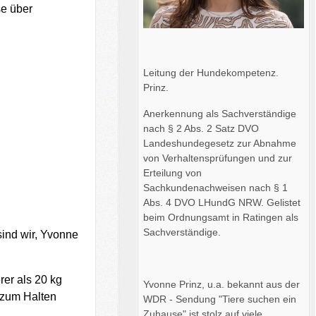
se über
Leitung der Hundekompetenz.
Prinz.
Anerkennung als Sachverständige
nach § 2 Abs. 2 Satz DVO
Landeshundegesetz zur Abnahme
von Verhaltensprüfungen und zur
Erteilung von
Sachkundenachweisen nach § 1
Abs. 4 DVO LHundG NRW. Gelistet
beim Ordnungsamt in Ratingen als
Sachverständige.
ind wir, Yvonne
er als 20 kg
Yvonne Prinz, u.a. bekannt aus der
 zum Halten
WDR - Sendung "Tiere suchen ein
Zuhause" ist stolz auf viele