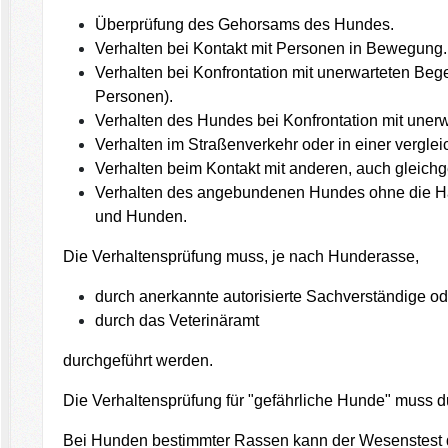
Überprüfung des Gehorsams des Hundes.
Verhalten bei Kontakt mit Personen in Bewegung. 
Verhalten bei Konfrontation mit unerwarteten Be
Personen).
Verhalten des Hundes bei Konfrontation mit uner
Verhalten im Straßenverkehr oder in einer vergle
Verhalten beim Kontakt mit anderen, auch gleich
Verhalten des angebundenen Hundes ohne die Halt
und Hunden.
Die Verhaltensprüfung muss, je nach Hunderasse,
durch anerkannte autorisierte Sachverständige od
durch das Veterinäramt
durchgeführt werden.
Die Verhaltensprüfung für "gefährliche Hunde" muss d
Bei Hunden bestimmter Rassen kann der Wesenstest 