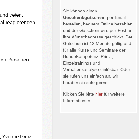
Sie können einen
und treten.
Geschenkgutschein
per Email
mal reagierenden
bestellen, bequem Online bezahlen
und der Gutschein wird per Post an
ihre Wunschadresse geschickt. Der
Gutschein ist 12 Monate gültig und
für alle Kurse und Seminare der
HundeKompetenz. Prinz.,
mden Personen
Einzeltrainings und
Verhaltensanalyse einlösbar. Oder
sie rufen uns einfach an, wir
beraten sie sehr gerne.
Klicken Sie bitte
hier
für weitere
Informationen.
, Yvonne Prinz