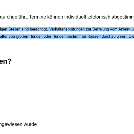
durchgeführt. Termine können individuell telefonisch abgestim
n Stellen sind berechtigt, Verhaltensprüfungen zur Befreiung vom Anlein-
alter von großen Hunden oder Hunden bestimmter Rassen durchzuführen. Die
fen?
achgewiesen wurde