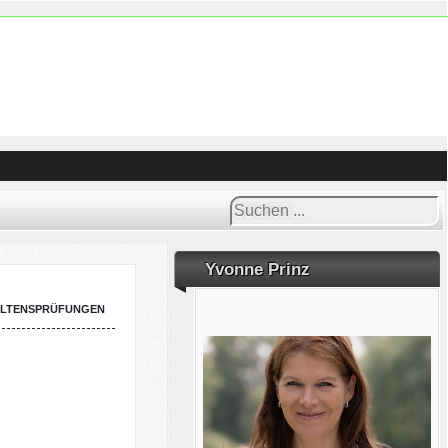
Suchen
...
Yvonne Prinz
ltensprüfungen