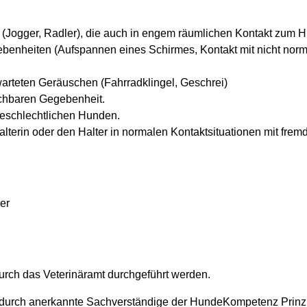
(Jogger, Radler), die auch in engem räumlichen Kontakt zum H
gebenheiten (Aufspannen eines Schirmes, Kontakt mit nicht nor
warteten Geräuschen (Fahrradklingel, Geschrei)
ichbaren Gegebenheit.
geschlechtlichen Hunden.
erin oder den Halter in normalen Kontaktsituationen mit fre
er
urch das Veterinäramt durchgeführt werden.
durch anerkannte Sachverständige der HundeKompetenz Prinz