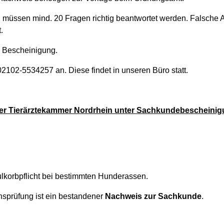
n müssen mind. 20 Fragen richtig beantwortet werden. Falsche 
.
e Bescheinigung.
02102-5534257 an. Diese findet in unseren Büro statt.
der Tierärztekammer Nordrhein unter Sachkundebescheini
ulkorbpflicht bei bestimmten Hunderassen.
nsprüfung ist ein bestandener
Nachweis zur Sachkunde
.