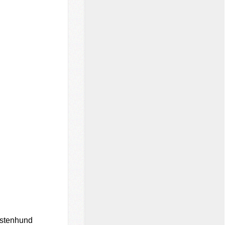
Listenhund