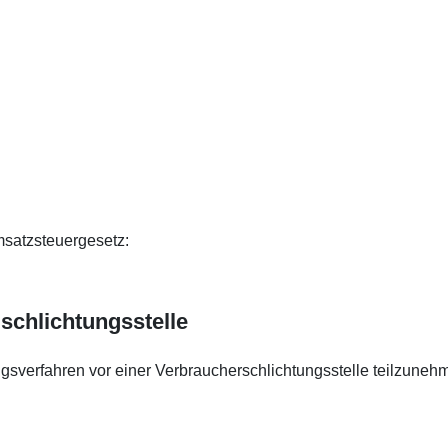
satzsteuergesetz:
­schlichtungs­stelle
gungsverfahren vor einer Verbraucherschlichtungsstelle teilzuneh