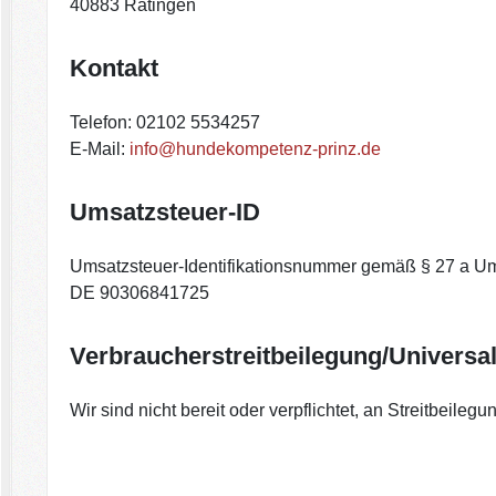
40883 Ratingen
Kontakt
Telefon: 02102 5534257
E-Mail:
info@hundekompetenz-prinz.de
Umsatzsteuer-ID
Umsatzsteuer-Identifikationsnummer gemäß § 27 a Um
DE 90306841725
Verbraucher­streit­beilegung/Universal
Wir sind nicht bereit oder verpflichtet, an Streitbeile