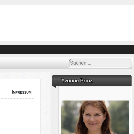
Suchen
...
Yvonne Prinz
Impressum