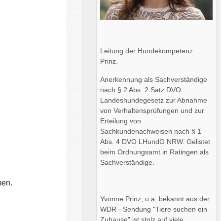
Leitung der Hundekompetenz.
Prinz.
Anerkennung als Sachverständige
nach § 2 Abs. 2 Satz DVO
Landeshundegesetz zur Abnahme
von Verhaltensprüfungen und zur
Erteilung von
Sachkundenachweisen nach § 1
Abs. 4 DVO LHundG NRW. Gelistet
beim Ordnungsamt in Ratingen als
Sachverständige.
men.
Yvonne Prinz, u.a. bekannt aus der
WDR - Sendung "Tiere suchen ein
Zuhause" ist stolz auf viele