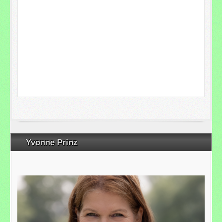
Yvonne Prinz