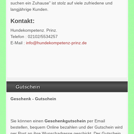
suchen ein Zuhause" ist stolz auf viele zufriedene und
langjährige Kunden.
Kontakt:
Hundekompetenz. Prinz.
Telefon : 02102/5534257
E-Mail :
info@hundekompetenz-prinz.de
Gutschein
Geschenk - Gutschein
Sie können einen
Geschenkgutschein
per Email
bestellen, bequem Online bezahlen und der Gutschein wird
per Post an ihre Wunschadresse geschickt. Der Gutschein