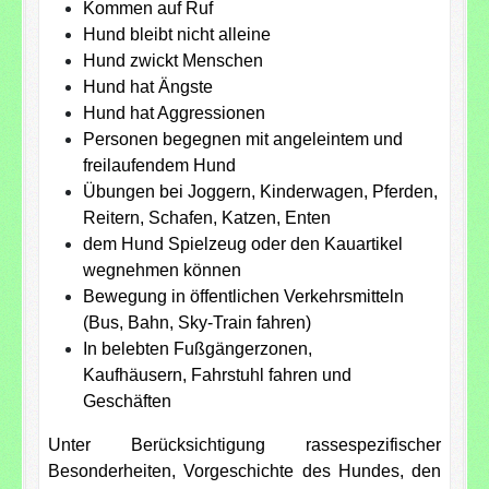
Kommen auf Ruf
Hund bleibt nicht alleine
Hund zwickt Menschen
Hund hat Ängste
Hund hat Aggressionen
Personen begegnen mit angeleintem und
freilaufendem Hund
Übungen bei Joggern, Kinderwagen, Pferden,
Reitern, Schafen, Katzen, Enten
dem Hund Spielzeug oder den Kauartikel
wegnehmen können
Bewegung in öffentlichen Verkehrsmitteln
(Bus, Bahn, Sky-Train fahren)
In belebten Fußgängerzonen,
Kaufhäusern, Fahrstuhl fahren und
Geschäften
Unter Berücksichtigung rassespezifischer
Besonderheiten, Vorgeschichte des Hundes, den