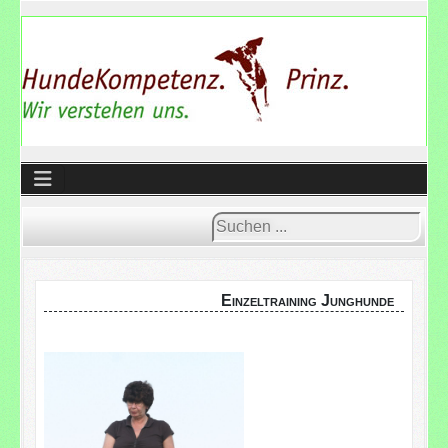
Suchen
...
Einzeltraining Junghunde