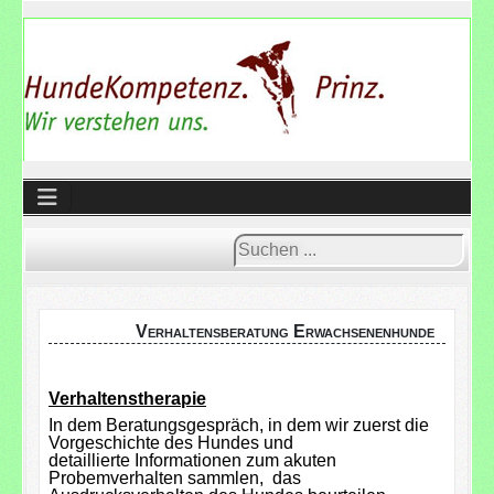
Suchen
...
Verhaltensberatung Erwachsenenhunde
Verhaltenstherapie
In dem Beratungsgespräch, in dem wir zuerst die
Vorgeschichte des Hundes und
detaillierte Informationen zum akuten
Probemverhalten sammlen, das