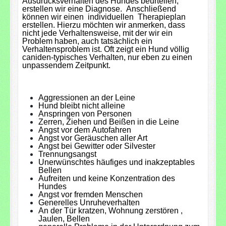
Ausdrucksverhalten des Hundes beurteilen,
erstellen wir eine Diagnose. Anschließend
können wir einen individuellen Therapieplan
erstellen. Hierzu möchten wir anmerken, dass
nicht jede Verhaltensweise, mit der wir ein
Problem haben, auch tatsächlich ein
Verhaltensproblem ist. Oft zeigt ein Hund völlig
caniden-typisches Verhalten, nur eben zu einen
unpassendem Zeitpunkt.
Aggressionen an der Leine
Hund bleibt nicht alleine
Anspringen von Personen
Zerren, Ziehen und Beißen in die Leine
Angst vor dem Autofahren
Angst vor Geräuschen aller Art
Angst bei Gewitter oder Silvester
Trennungsangst
Unerwünschtes häufiges und inakzeptables
Bellen
Aufreiten und keine Konzentration des
Hundes
Angst vor fremden Menschen
Generelles Unruheverhalten
An der Tür kratzen, Wohnung zerstören ,
Jaulen, Bellen