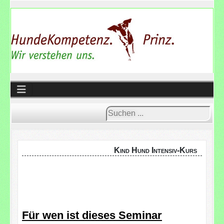
Suchen
...
Kind Hund Intensiv-Kurs
Für wen ist dieses Seminar